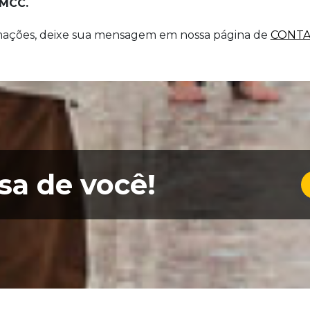
 MCC.
rmações, deixe sua mensagem em nossa página de
CONT
sa de você!