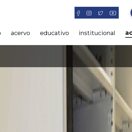
a
o
acervo
educativo
institucional