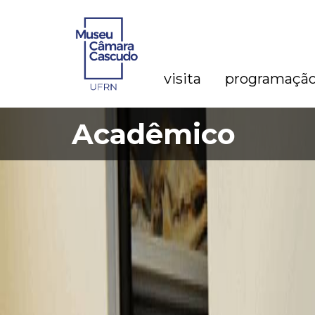
visita
programaçã
Acadêmico