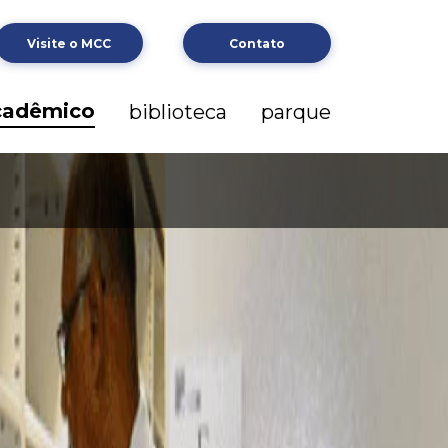
Visite o MCC
Contato
cadêmico
biblioteca
parque