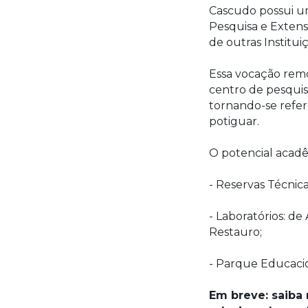
Cascudo possui u
Pesquisa e Extens
de outras Institui
Essa vocação remo
centro de pesquis
tornando-se refe
potiguar.
O potencial acadê
- Reservas Técnica
- Laboratórios: d
Restauro;
- Parque Educaci
Em breve: saiba 