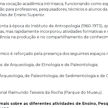
ma vocação acadêmica intrínseca, funcionando como esp
ão para professores, pesquisadores, técnicos e alunos d
ções de Ensino Superior.
nta à época do Instituto de Antropologia (1960-1973), 
as, mas rapidamente incorporou atividades formativas e 
rência na produção e no compartilhamento de conheci
mico é reforçado pela presença dos seguintes espaços 
s: de Arqueologia, de Etnologia e de Paleontologia;
e Arqueologia, de Paleontologia, de Sedimentologia e de
onal Raimundo Teixeira da Rocha (Parque do Museu).
mais sobre as diferentes atividades de Ensino, Pes