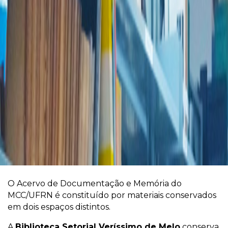
O Acervo de Documentação e Memória do
MCC/UFRN é constituído por materiais conservados
em dois espaços distintos.
A
Biblioteca Setorial Veríssimo de Melo
conserva