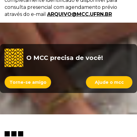
completamente identificado e disponível para
consulta presencial com agendamento prévio
através do e-mail
ARQUIVO@MCC.UFRN.BR
O MCC precisa de você!
Torne-se amigo
Ajude o mcc