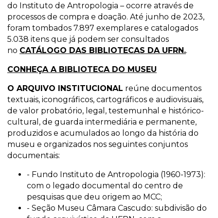
do Instituto de Antropologia – ocorre através de
processos de compra e doação. Até junho de 2023,
foram tombados 7.897 exemplares e catalogados
5.038 itens que já podem ser consultados
no
CATÁLOGO DAS BIBLIOTECAS DA UFRN.
.
CONHEÇA A BIBLIOTECA DO MUSEU
O ARQUIVO INSTITUCIONAL
reúne documentos
textuais, iconográficos, cartográficos e audiovisuais,
de valor probatório, legal, testemunhal e histórico-
cultural, de guarda intermediária e permanente,
produzidos e acumulados ao longo da história do
museu e organizados nos seguintes conjuntos
documentais:
- Fundo Instituto de Antropologia (1960-1973):
com o legado documental do centro de
pesquisas que deu origem ao MCC;
- Seção Museu Câmara Cascudo: subdivisão do